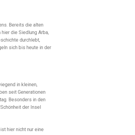
ns. Bereits die alten
hier die Siedlung Arba,
schichte durchlebt,
eln sich bis heute in der
iegend in kleinen,
iben seit Generationen
ltag. Besonders in den
Schönheit der Insel
t hier nicht nur eine