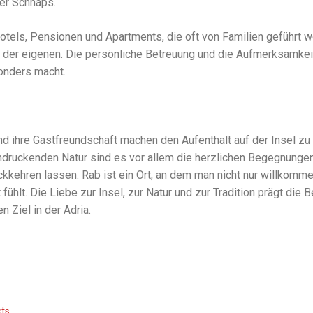
r Schnaps.
otels, Pensionen und Apartments, die oft von Familien geführt we
 der eigenen. Die persönliche Betreuung und die Aufmerksamkeit 
onders macht.
 ihre Gastfreundschaft machen den Aufenthalt auf der Insel zu
ndruckenden Natur sind es vor allem die herzlichen Begegnunge
ckkehren lassen. Rab ist ein Ort, an dem man nicht nur willkomme
 fühlt. Die Liebe zur Insel, zur Natur und zur Tradition prägt di
 Ziel in der Adria.
ts
.