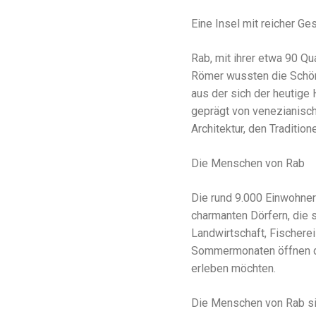
Eine Insel mit reicher Ge
Rab, mit ihrer etwa 90 Qu
Römer wussten die Schönh
aus der sich der heutige 
geprägt von venezianische
Architektur, den Traditi
Die Menschen von Rab
Die rund 9.000 Einwohner 
charmanten Dörfern, die s
Landwirtschaft, Fischerei
Sommermonaten öffnen die
erleben möchten.
Die Menschen von Rab sind