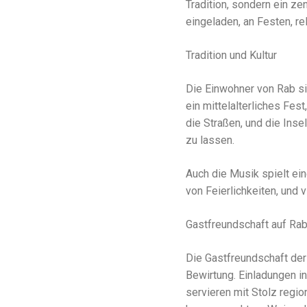
Tradition, sondern ein ze
eingeladen, an Festen, r
Tradition und Kultur
Die Einwohner von Rab sin
ein mittelalterliches Fest
die Straßen, und die Ins
zu lassen.
Auch die Musik spielt ei
von Feierlichkeiten, und 
Gastfreundschaft auf Ra
Die Gastfreundschaft der 
Bewirtung. Einladungen i
servieren mit Stolz regio