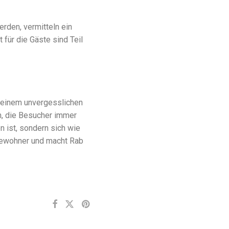
rden, vermitteln ein
für die Gäste sind Teil
 einem unvergesslichen
n, die Besucher immer
n ist, sondern sich wie
e Bewohner und macht Rab