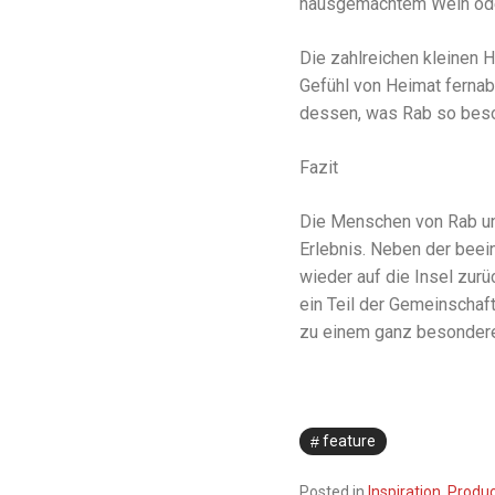
hausgemachtem Wein ode
Die zahlreichen kleinen H
Gefühl von Heimat fernab
dessen, was Rab so bes
Fazit
Die Menschen von Rab und
Erlebnis. Neben der beei
wieder auf die Insel zurü
ein Teil der Gemeinschaft
zu einem ganz besonderen
feature
Posted in
Inspiration
,
Produc