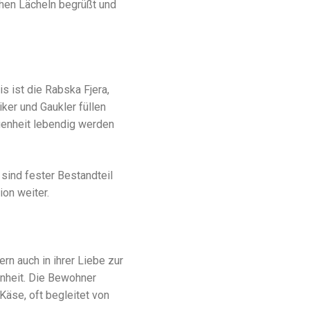
chen Lächeln begrüßt und
s ist die Rabska Fjera,
iker und Gaukler füllen
ngenheit lebendig werden
sind fester Bestandteil
ion weiter.
rn auch in ihrer Liebe zur
enheit. Die Bewohner
Käse, oft begleitet von