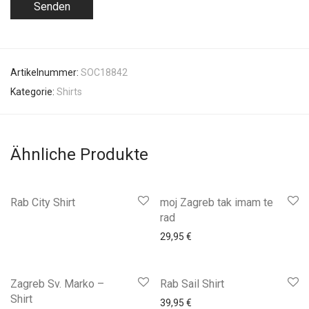
Artikelnummer:
SOC18842
Kategorie:
Shirts
Ähnliche Produkte
Rab City Shirt
moj Zagreb tak imam te
rad
29,95
€
Zagreb Sv. Marko –
Rab Sail Shirt
Shirt
39,95
€