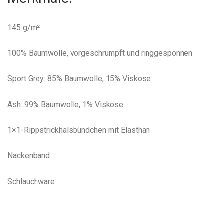
145 g/m²
100% Baumwolle, vorgeschrumpft und ringgesponnen
Sport Grey: 85% Baumwolle, 15% Viskose
Ash: 99% Baumwolle, 1% Viskose
1×1-Rippstrickhalsbündchen mit Elasthan
Nackenband
Schlauchware